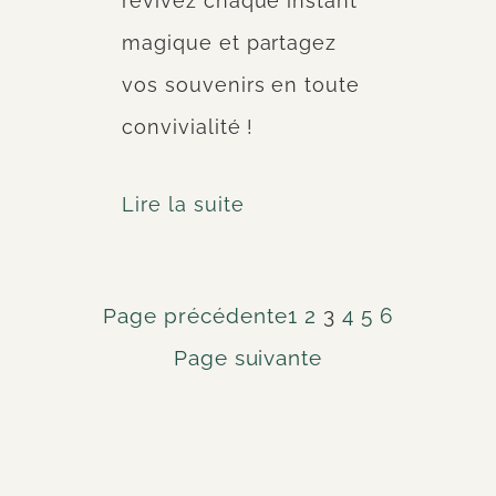
revivez chaque instant
magique et partagez
vos souvenirs en toute
convivialité !
Lire la suite
Page précédente
1
2
3
4
5
6
Page suivante