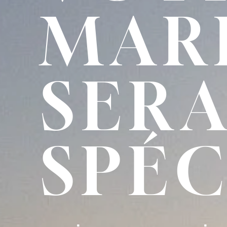
MAR
SER
SPÉC