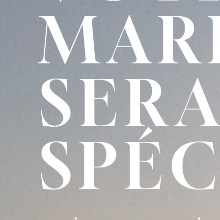
MAR
SER
SPÉC