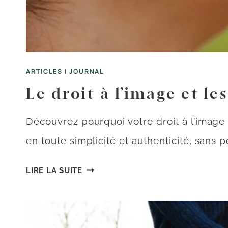
ARTICLES
|
JOURNAL
Le droit à l’image et l
Découvrez pourquoi votre droit à l’imag
en toute simplicité et authenticité, sans po
LE
LIRE LA SUITE
DROIT
À
L’IMAGE