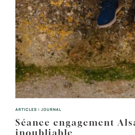
ARTICLES
|
JOURNAL
Séance engagement Alsa
inoubliable