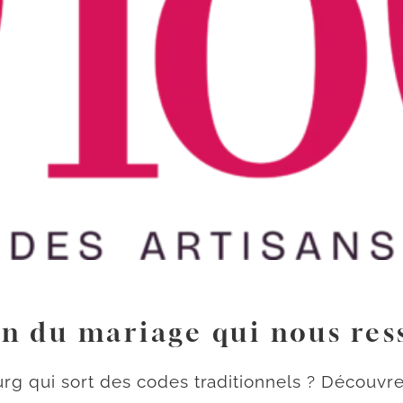
lon du mariage qui nous re
rg qui sort des codes traditionnels ? Découvr