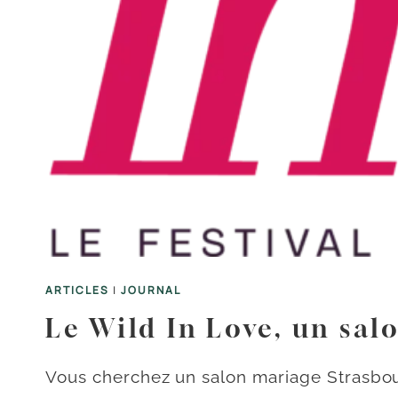
ARTICLES
|
JOURNAL
Le Wild In Love, un sa
Vous cherchez un salon mariage Strasbou