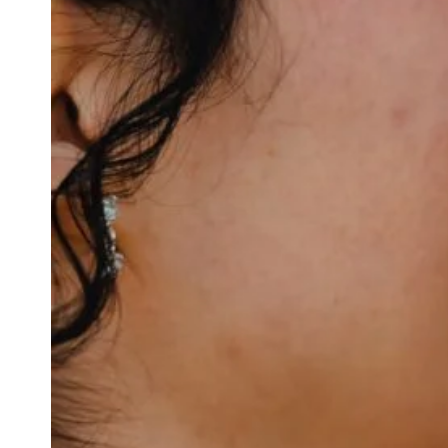
NOUS
RESSEMBLE
À
STRASBOURG