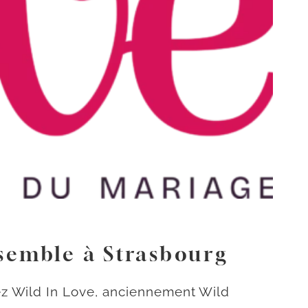
ssemble à Strasbourg
ez Wild In Love, anciennement Wild